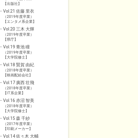
【出版社】
Vol.21 佐藤 里衣
（2019年度卒業）
【エンタメ系企業】
Vol.20 三木 大輝
（2019年度卒業）
【県庁】
Vol.19 青池 瞳
（2019年度卒業）
【大学院修士】
Vol.18 賢賀 由紀
（2018年度卒業）
【映画配給会社】
Vol.17 廣西 壮飛
（2018年度卒業）
【IT系企業】
Vol.16 赤沼 智美
（2018年度卒業）
【大学院修士】
Vol.15 森 千紗
（2017年度卒業）
【印刷メーカー】
Vol.14 佐々木 大輔