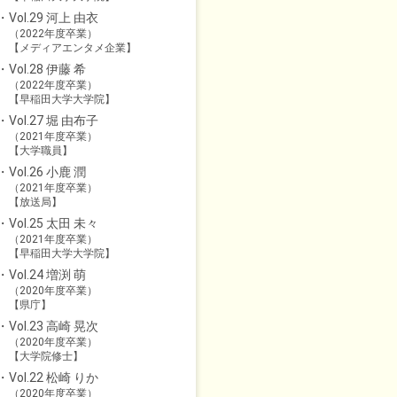
Vol.29 河上 由衣
（2022年度卒業）
【メディアエンタメ企業】
Vol.28 伊藤 希
（2022年度卒業）
【早稲田大学大学院】
Vol.27 堀 由布子
（2021年度卒業）
【大学職員】
Vol.26 小鹿 潤
（2021年度卒業）
【放送局】
Vol.25 太田 未々
（2021年度卒業）
【早稲田大学大学院】
Vol.24 増渕 萌
（2020年度卒業）
【県庁】
Vol.23 高崎 晃次
（2020年度卒業）
【大学院修士】
Vol.22 松崎 りか
（2020年度卒業）