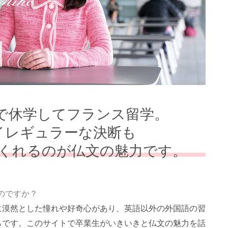
Miho
生で休学してフランス留学。
イレギュラーな決断も
くれるのが仏文の魅力です。
のですか？
に漠然とした憧れや好奇心があり、英語以外の外国語の習
らです。このサイトで卒業生がいきいきと仏文の魅力を話