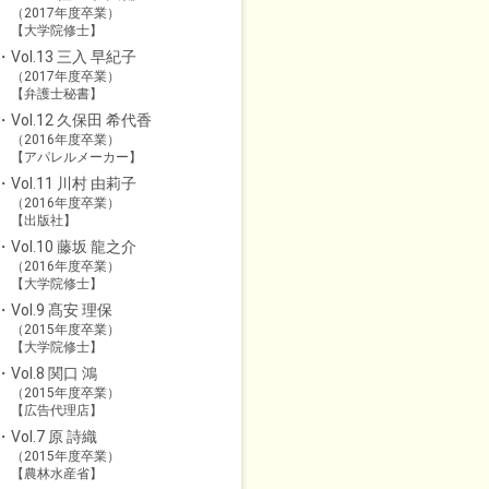
（2017年度卒業）
【大学院修士】
Vol.13 三入 早紀子
（2017年度卒業）
【弁護士秘書】
Vol.12 久保田 希代香
（2016年度卒業）
【アパレルメーカー】
Vol.11 川村 由莉子
（2016年度卒業）
【出版社】
Vol.10 藤坂 龍之介
（2016年度卒業）
【大学院修士】
Vol.9 髙安 理保
（2015年度卒業）
【大学院修士】
Vol.8 関口 鴻
（2015年度卒業）
【広告代理店】
Vol.7 原 詩織
（2015年度卒業）
【農林水産省】