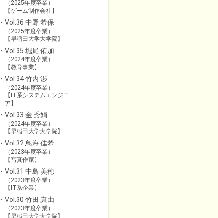
（2025年度卒業）
【ゲーム制作会社】
Vol.36 中野 希保
（2025年度卒業）
【早稲田大学大学院】
Vol.35 堀尾 侑加
（2024年度卒業）
【教育事業】
Vol.34 竹内 渉
（2024年度卒業）
【IT系システムエンジニ
ア】
Vol.33 金 秀娟
（2024年度卒業）
【早稲田大学大学院】
Vol.32 鳥海 佳希
（2023年度卒業）
【写真作家】
Vol.31 中島 美穂
（2023年度卒業）
【IT系企業】
Vol.30 竹田 真由
（2023年度卒業）
【早稲田大学大学院】