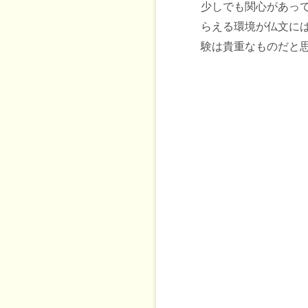
少しでも関心があっ
らえる環境が仏文に
験は貴重なものだと