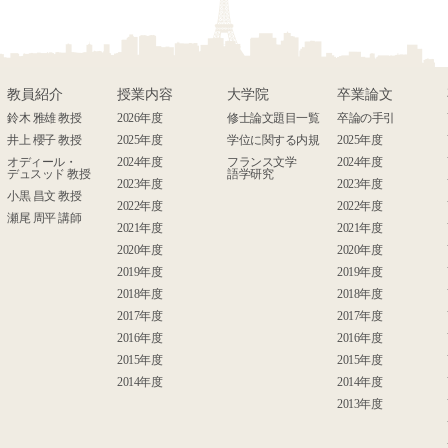
教員紹介
授業内容
大学院
卒業論文
鈴木 雅雄 教授
2026年度
修士論文題目一覧
卒論の手引
井上 櫻子 教授
2025年度
学位に関する内規
2025年度
オディール・
2024年度
フランス文学
2024年度
デュスッド 教授
語学研究
2023年度
2023年度
小黒 昌文 教授
2022年度
2022年度
瀬尾 周平 講師
2021年度
2021年度
2020年度
2020年度
2019年度
2019年度
2018年度
2018年度
2017年度
2017年度
2016年度
2016年度
2015年度
2015年度
2014年度
2014年度
2013年度