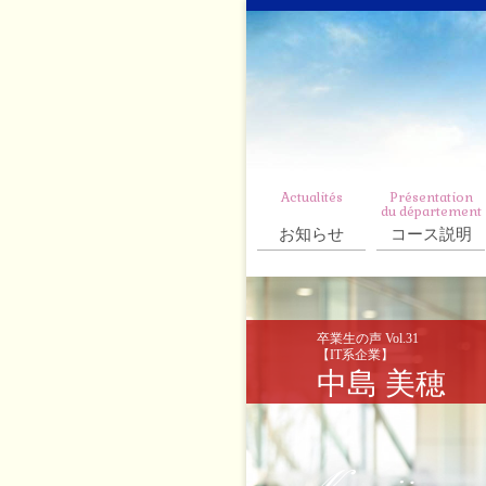
Actualités
Présentation
du département
お知らせ
コース説明
卒業生の声 Vol.31
【IT系企業】
中島 美穂