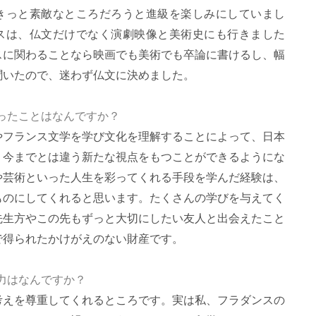
きっと素敵なところだろうと進級を楽しみにしていまし
スは、仏文だけでなく演劇映像と美術史にも行きました
スに関わることなら映画でも美術でも卒論に書けるし、幅
聞いたので、迷わず仏文に決めました。
ったことはなんですか？
やフランス文学を学び文化を理解することによって、日本
、今までとは違う新たな視点をもつことができるようにな
や芸術といった人生を彩ってくれる手段を学んだ経験は、
ものにしてくれると思います。たくさんの学びを与えてく
先生方やこの先もずっと大切にしたい友人と出会えたこと
で得られたかけがえのない財産です。
力はなんですか？
考えを尊重してくれるところです。実は私、フラダンスの