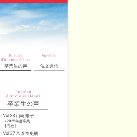
Paroles
Variétés
d’anciens élèves
卒業生の声
仏文通信
Paroles
d’anciens élèves
卒業生の声
Vol.38 山崎 陽子
（2025年度卒業）
【商社】
Vol.37 宮道 怜史朗