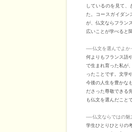
しているのを見て、
た。コースガイダン
が、仏文ならフラン
広いことが学べると
──
仏文を選んでよか
何よりもフランス語
で生まれ育った私が
ったことです。文学
今後の人生を豊かな
ださった尊敬できる
も仏文を選んだこと
──
仏文ならではの魅
学生ひとりひとりの