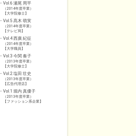
Vol.6 瀬尾 周平
（2014年度卒業）
【大学院修士】
Vol.5 髙木 萌実
（2014年度卒業）
【テレビ局】
Vol.4 西廣 紀征
（2014年度卒業）
【大学職員】
Vol.3 今関 奏子
（2013年度卒業）
【大学院修士】
Vol.2 塩田 壮史
（2013年度卒業）
【広告代理店】
Vol.1 堀内 真優子
（2013年度卒業）
【ファッション系企業】